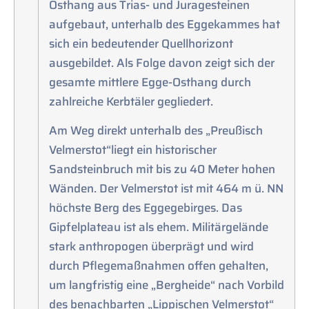
Osthang aus Trias- und Juragesteinen
aufgebaut, unterhalb des Eggekammes hat
sich ein bedeutender Quellhorizont
ausgebildet. Als Folge davon zeigt sich der
gesamte mittlere Egge-Osthang durch
zahlreiche Kerbtäler gegliedert.
Am Weg direkt unterhalb des „Preußisch
Velmerstot“liegt ein historischer
Sandsteinbruch mit bis zu 40 Meter hohen
Wänden. Der Velmerstot ist mit 464 m ü. NN
höchste Berg des Eggegebirges. Das
Gipfelplateau ist als ehem. Militärgelände
stark anthropogen überprägt und wird
durch Pflegemaßnahmen offen gehalten,
um langfristig eine „Bergheide“ nach Vorbild
des benachbarten „Lippischen Velmerstot“