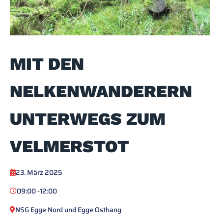
MIT DEN
NELKENWANDERERN
UNTERWEGS ZUM
VELMERSTOT
23. März 2025
09:00 -
12:00
NSG Egge Nord und Egge Osthang