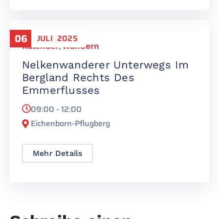
06
JULI
2025
Kalender
,
Wandern
Nelkenwanderer Unterwegs Im
Bergland Rechts Des
Emmerflusses
09:00 - 12:00
Eichenborn-Pflugberg
Mehr Details