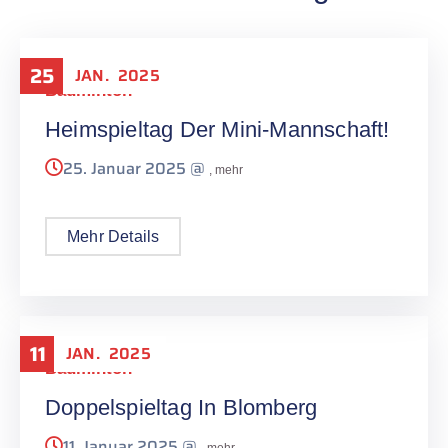
25
JAN.
2025
Badminton
Heimspieltag Der Mini-Mannschaft!
25. Januar 2025 @
, mehr
Mehr Details
11
JAN.
2025
Badminton
Doppelspieltag In Blomberg
11. Januar 2025 @