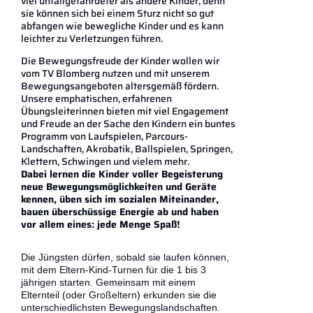
viel unfallgefährdeter als andere Kinder, denn
sie können sich bei einem Sturz nicht so gut
abfangen wie bewegliche Kinder und es kann
leichter zu Verletzungen führen.
Die Bewegungsfreude der Kinder wollen wir
vom TV Blomberg nutzen und mit unserem
Bewegungsangeboten altersgemäß fördern.
Unsere emphatischen, erfahrenen
Übungsleiterinnen bieten mit viel Engagement
und Freude an der Sache den Kindern ein buntes
Programm von Laufspielen, Parcours-
Landschaften, Akrobatik, Ballspielen, Springen,
Klettern, Schwingen und vielem mehr.
Dabei lernen die Kinder voller Begeisterung
neue Bewegungsmöglichkeiten und Geräte
kennen, üben sich im sozialen Miteinander,
bauen überschüssige Energie ab und haben
vor allem eines: jede Menge Spaß!
Die Jüngsten dürfen, sobald sie laufen können,
mit dem Eltern-Kind-Turnen für die 1 bis 3
jährigen starten. Gemeinsam mit einem
Elternteil (oder Großeltern) erkunden sie die
unterschiedlichsten Bewegungslandschaften.