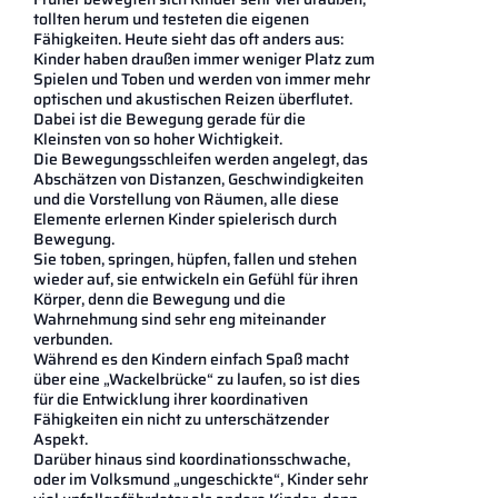
tollten herum und testeten die eigenen
Fähigkeiten. Heute sieht das oft anders aus:
Kinder haben draußen immer weniger Platz zum
Spielen und Toben und werden von immer mehr
optischen und akustischen Reizen überflutet.
Dabei ist die Bewegung gerade für die
Kleinsten von so hoher Wichtigkeit.
Die Bewegungsschleifen werden angelegt, das
Abschätzen von Distanzen, Geschwindigkeiten
und die Vorstellung von Räumen, alle diese
Elemente erlernen Kinder spielerisch durch
Bewegung.
Sie toben, springen, hüpfen, fallen und stehen
wieder auf, sie entwickeln ein Gefühl für ihren
Körper, denn die Bewegung und die
Wahrnehmung sind sehr eng miteinander
verbunden.
Während es den Kindern einfach Spaß macht
über eine „Wackelbrücke“ zu laufen, so ist dies
für die Entwicklung ihrer koordinativen
Fähigkeiten ein nicht zu unterschätzender
Aspekt.
Darüber hinaus sind koordinationsschwache,
oder im Volksmund „ungeschickte“, Kinder sehr