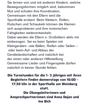
Sie lernen von und mit anderen Kindern, welche
Bewegungsformen möglich sind, bekommen
Mut und schulen ihre Koordination.
Gemeinsam mit den Eltern wird die
Sporthalle erobert: Beim Klettern, Rollen,
Rutschen und Schaukeln können die Kleinen
sich ausprobieren und ihre motorischen
Fähigkeiten weiterentwickeln.
Dabei werden die Eltern o. Großeltern aktiv mit
einbezogen. Sei es beim Spielen mit
Kleingeräten –wie Bällen, Reifen oder Seilen –
oder beim Auf- und Abbau der
Gerätelandschaften und natürlich bei
der einen oder anderen Hilfestellung.
Gemeinsame Lieder und Fingerspiele dürfen
natürlich in keiner Stunde fehlen.
Die Turnstunden für die 1- 3 jährigen mit ihren
Begleitern finden donnerstags von 16:00 –
17:30 Uhr in der Sporthalle am Weinberg
statt.
Die Übungsleiterinnen und
Ansprechpartnerinnen sind Anna Dojan und
Ina Bich