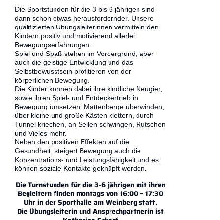
Die Sportstunden für die 3 bis 6 jährigen sind
dann schon etwas herausfordernder. Unsere
qualifizierten Übungsleiterinnen vermitteln den
Kindern positiv und motivierend allerlei
Bewegungserfahrungen.
Spiel und Spaß stehen im Vordergrund, aber
auch die geistige Entwicklung und das
Selbstbewusstsein profitieren von der
körperlichen Bewegung.
Die Kinder können dabei ihre kindliche Neugier,
sowie ihren Spiel- und Entdeckertrieb in
Bewegung umsetzen: Mattenberge überwinden,
über kleine und große Kästen klettern, durch
Tunnel kriechen, an Seilen schwingen, Rutschen
und Vieles mehr.
Neben den positiven Effekten auf die
Gesundheit, steigert Bewegung auch die
Konzentrations- und Leistungsfähigkeit und es
.
können soziale Kontakte geknüpft werden
Die Turnstunden für die 3-6 jährigen mit ihren
Begleitern finden montags von 16:00 – 17:30
Uhr in der Sporthalle am Weinberg statt.
Die Übungsleiterin und Ansprechpartnerin ist
Katharina Scharf