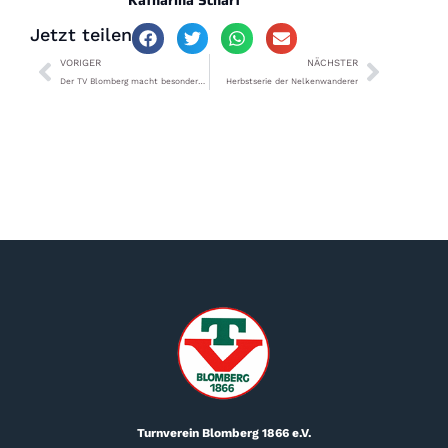
Jetzt teilen
VORIGER
NÄCHSTER
Der TV Blomberg macht besonderes Angebot
Herbstserie der Nelkenwanderer
Turnverein Blomberg 1866 e.V.