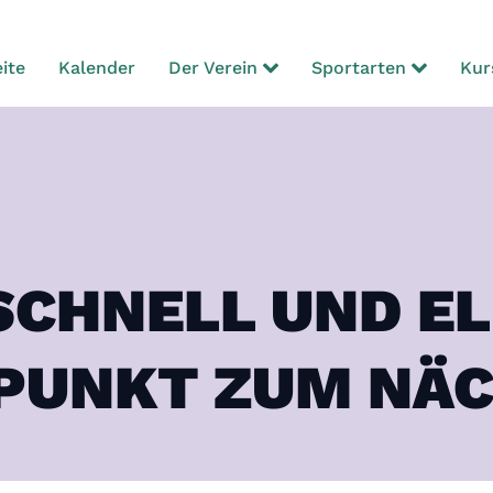
ite
Kalender
Der Verein
Sportarten
Kur
SCHNELL UND E
PUNKT ZUM NÄ