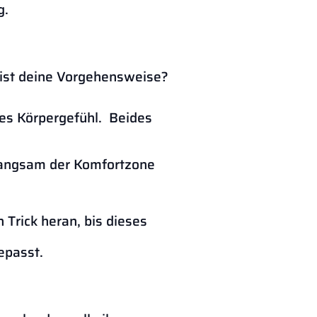
g.
e ist deine Vorgehensweise?
tes Körpergefühl. Beides
 langsam der Komfortzone
 Trick heran, bis dieses
epasst.