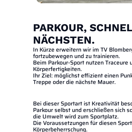
PARKOUR, SCHNEL
NÄCHSTEN.
In Kürze erweitern wir im TV Blomberg
fortzubewegen und zu trainieren.
Beim Parkour-Sport nutzen Traceure u
Körperfertigkeiten.
Ihr Ziel: möglichst effizient einen P
Treppe oder die nächste Mauer.
Bei dieser Sportart ist Kreativität b
Parkour selbst und erschließen sich s
die Umwelt wird zum Sportplatz.
Die Voraussetzungen für diesen Sport 
Körperbeherrschung.