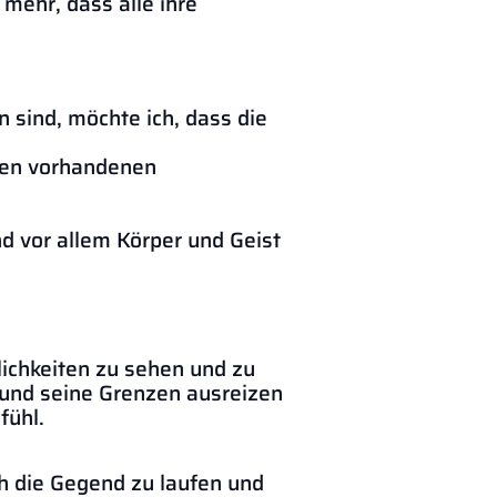
 mehr, dass alle ihre
 sind, möchte ich, dass die
den vorhandenen
nd vor allem Körper und Geist
lichkeiten zu sehen und zu
und seine Grenzen ausreizen
fühl.
h die Gegend zu laufen und