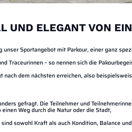
L UND ELEGANT VON EI
 unser Sportangebot mit Parkour, einer ganz spezi
nd Traceurinnen – so nennen sich die Pakourbegeis
unkt nach dem nächsten erreichen, also beispielswe
esonders gefragt. Die Teilnehmer und Teilnehmerinn
o einen Weg durch die Natur oder die Stadt,
sind sowohl Kraft als auch Kondition, Balance und