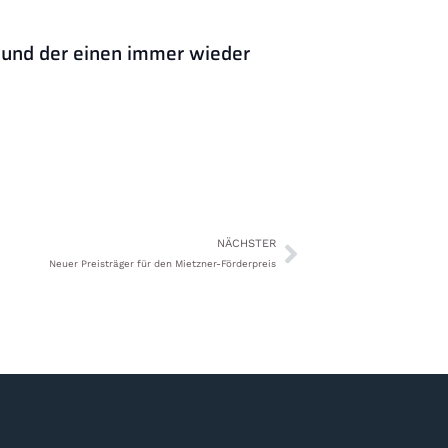
 und der einen immer wieder
NÄCHSTER
Neuer Preisträger für den Mietzner-Förderpreis