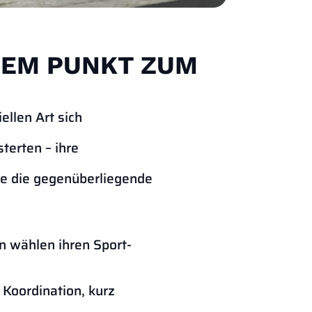
NEM PUNKT ZUM
ellen Art sich
terten – ihre
ise die gegenüberliegende
en wählen ihren Sport-
 Koordination, kurz