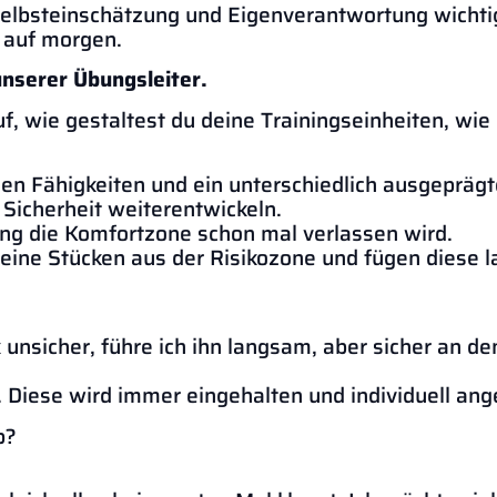
 Selbsteinschätzung und Eigenverantwortung wichti
e auf morgen.
unserer Übungsleiter.
uf, wie gestaltest du deine Trainingseinheiten, wi
llen Fähigkeiten und ein unterschiedlich ausgepräg
 Sicherheit weiterentwickeln.
ng die Komfortzone schon mal verlassen wird.
leine Stücken aus der Risikozone und fügen diese
 unsicher, führe ich ihn langsam, aber sicher an den
. Diese wird immer eingehalten und individuell ang
b?