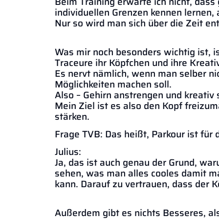
Beim Training erwarte ich nicht, dass 
individuellen Grenzen kennen lernen,
Nur so wird man sich über die Zeit en
Was mir noch besonders wichtig ist, i
Traceure ihr Köpfchen und ihre Kreativ
Es nervt nämlich, wenn man selber n
Möglichkeiten machen soll.
Also – Gehirn anstrengen und kreativ 
Mein Ziel ist es also den Kopf freizu
stärken.
Frage TVB: Das heißt, Parkour ist für 
Julius:
Ja, das ist auch genau der Grund, war
sehen, was man alles cooles damit m
kann. Darauf zu vertrauen, dass der K
Außerdem gibt es nichts Besseres, a