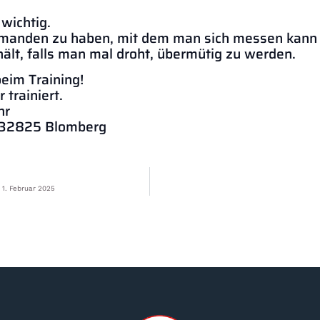
wichtig.
jemanden zu haben, mit dem man sich messen kann
hält, falls man mal droht, übermütig zu werden.
eim Training!
trainiert.
hr
, 32825 Blomberg
 1. Februar 2025