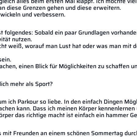
gleich alles beim ersten Mal klappt. Ich möchte viel
 an diese Grenzen gehen und diese erweitern.
twickeln und verbessern.
st folgendes: Sobald ein paar Grundlagen vorhanden
ität nutzen.
icht weiß, worauf man Lust hat oder was man mit 
sein.
machen, einen Blick für Möglichkeiten zu schaffen u
dich mehr als Sport?
um ich Parkour so liebe. In den einfach Dingen Mög
achen kann. Dass ich meinen Körper kennenlernen 
örper das richtige macht ist einfach ein hammer Ge
ls mit Freunden an einem schönen Sommertag durc