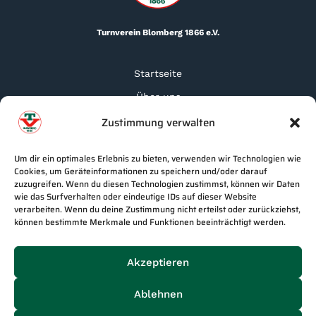
Turnverein Blomberg 1866 e.V.
Startseite
Über uns
Zustimmung verwalten
Kontakt
Datenschutz
Um dir ein optimales Erlebnis zu bieten, verwenden wir Technologien wie
Impressum
Cookies, um Geräteinformationen zu speichern und/oder darauf
zuzugreifen. Wenn du diesen Technologien zustimmst, können wir Daten
FAQ
wie das Surfverhalten oder eindeutige IDs auf dieser Website
verarbeiten. Wenn du deine Zustimmung nicht erteilst oder zurückziehst,
können bestimmte Merkmale und Funktionen beeinträchtigt werden.
Akzeptieren
Mitglied werden
Ablehnen