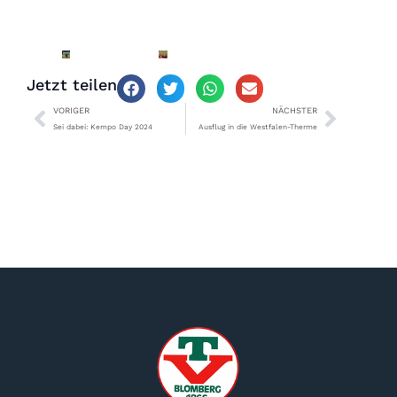
Jetzt teilen
VORIGER
NÄCHSTER
Sei dabei: Kempo Day 2024
Ausflug in die Westfalen-Therme