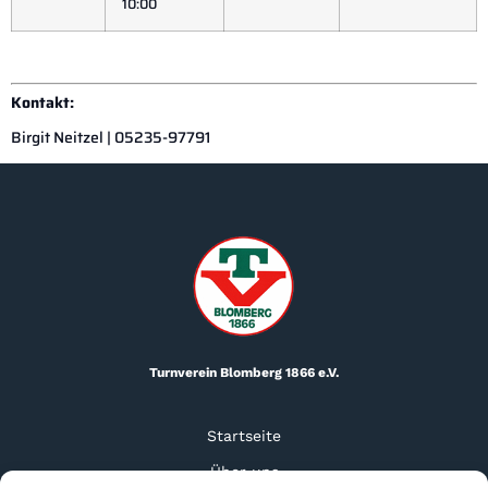
10:00
Kontakt:
Birgit Neitzel | 05235-97791
Turnverein Blomberg 1866 e.V.
Startseite
Über uns