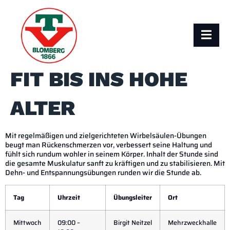
FIT BIS INS HOHE
ALTER
Mit regelmäßigen
und zielgerichteten Wirbelsäulen-Übungen
beugt man Rückenschmerzen vor, verbessert seine Haltung und
fühlt sich rundum wohler in seinem Körper. Inhalt der Stunde sind
die gesamte Muskulatur
sanft
zu kräftigen und zu stabilisieren. Mit
Dehn- und Entspannungsübungen runden wir die Stunde ab.
Tag
Uhrzeit
Übungsleiter
Ort
Mittwoch
09:00 –
Birgit Neitzel
Mehrzweckhalle