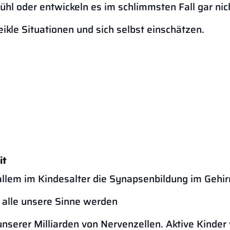
ühl oder entwickeln es im schlimmsten Fall gar nic
Nur wer 
eikle Situationen und sich selbst einschätzen.
it
 allem im Kindesalter die Synapsenbildung im Gehir
 Dur
alle unsere Sinne werden
ivie
unserer Milliarden von Nervenzellen. Aktive Kinde