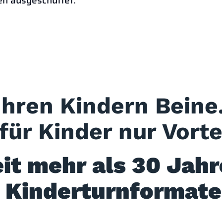
n ausgeschüttet.
De
Ihren Kindern Beine
ür Kinder nur Vortei
eit mehr als 30 Jah
 Kinderturnformate