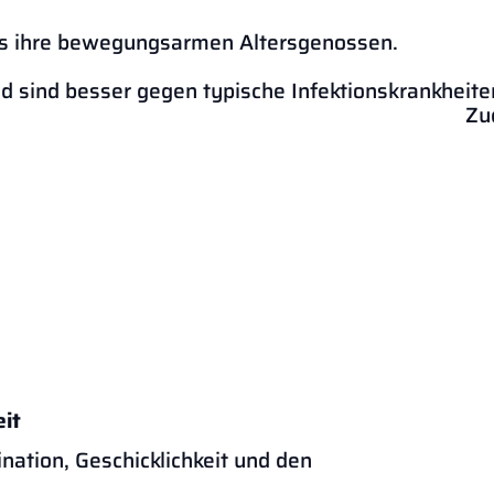
als ihre bewegungsarmen Altersgenossen.
nd sind besser gegen typische Infektionskrankheit
estärkt. Zudem haben sie
eit
nation, Geschicklichkeit und den
gewichts