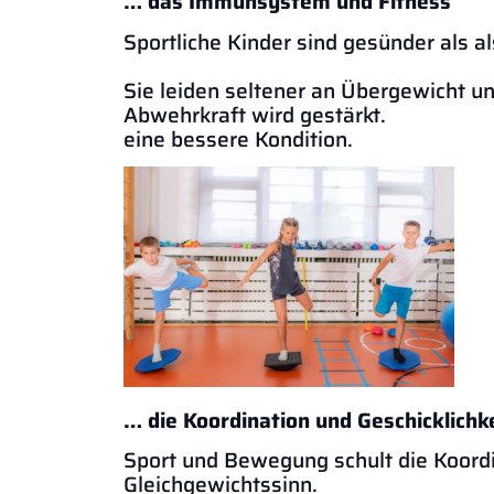
… das Immunsystem und Fitness
Sportliche Kinder sind gesünder als 
Sie leiden seltener an Übergewicht u
Abwehrkraft wird g
eine bessere Kondition.
… die Koordination und Geschicklichk
Sport und Bewegung schult die Koordi
Gleich