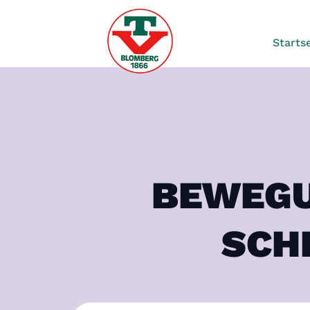
Startse
BEWEGU
SCH