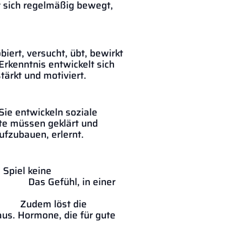
ig bewegt,
iert, versucht, übt, bewirkt
wickelt sich
ärkt und motiviert.
Sie entwickeln soziale
 geklärt und
ufzubauen, erlernt.
 Spiel keine
 einer
st die
us. Hormone, die für gute