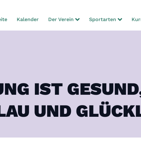
ite
Kalender
Der Verein
Sportarten
Kur
NG IST GESUND
LAU UND GLÜCKL