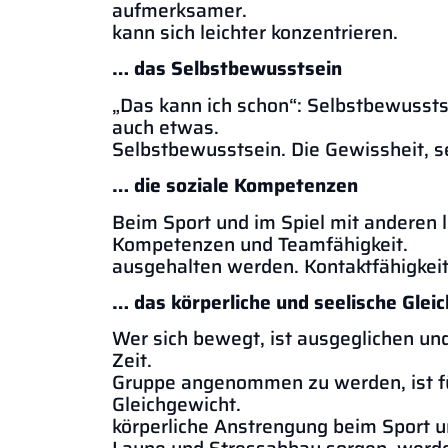
aufmerksamer. U
kann sich leichter konzentrieren.
… das Selbstbewusstsein
„Das kann ich schon“: Selbstbewusstse
auch etwas. Aus 
Selbstbewusstsein. Die Gewissheit, s
… die soziale Kompetenzen
Beim Sport und im Spiel mit anderen l
Kompetenzen und Team
ausgehalten werden. Kontaktfähigkeit 
… das körperliche und seelische Glei
Wer sich bewegt, ist ausgeglichen un
Zeit. Da
Gruppe angenommen zu werden, ist für
Gleichgewi
körperliche Anstrengung beim Sport u