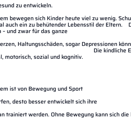
gesund zu entwickeln.
dem bewegen sich Kinder heute viel zu wenig. Schu
auch ein zu behütender Lebensstil der Eltern. D
 – und zwar für das ganze
 Übergewi
erzen, Haltungsschäden, sogar Depressionen könn
 sein. Die kindliche Entwicklun
 motorisch, sozial und kognitiv.
stem ist von Bewegung und Sport
häng
fen, desto besser entwickelt sich ihre
ensubs
n trainiert werden. Ohne Bewegung kann sich die k