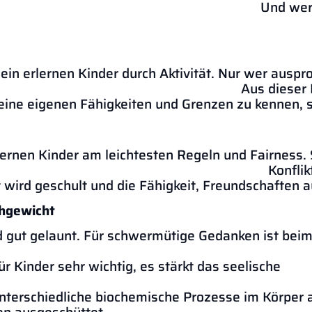
nd wer sich regelmäß
in erlernen Kinder durch Aktivität. Nur wer ausprob
dieser Erkenntnis ent
eine eigenen Fähigkeiten und Grenzen zu kennen, st
ernen Kinder am leichtesten Regeln und Fairness. 
fähigkeit. Konflikte müssen
wird geschult und die Fähigkeit, Freundschaften a
chgewicht
d gut gelaunt. Für schwermütige Gedanken ist beim
s Gefühl, in
 Kinder sehr wichtig, es stärkt das seelische
cht. Zudem lö
nterschiedliche biochemische Prozesse im Körper a