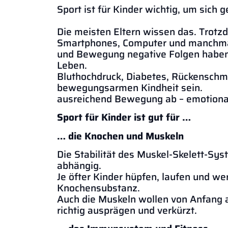
Sport ist für Kinder wichtig, um sich 
Die meisten Eltern wissen das. Trotz
Smartphones, Computer und manchmal 
und Bewegung negative Folgen haben
Leben.
Bluthochdruck, Diabetes, Rückenschm
bewegungsarmen Kindheit
ausreichend Bewegung ab – emotional,
Sport für Kinder ist gut für …
… die Knochen und Muskeln
Die Stabilität des Muskel-Skelett-Sy
ab
Je öfter Kinder hüpfen, laufen und wer
Knoch
Auch die Muskeln wollen von Anfang a
richtig ausprägen und verkürzt.